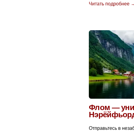
Читать подробнее 
Флом — уник
Нэрёйфьор
Отправьтесь в неза