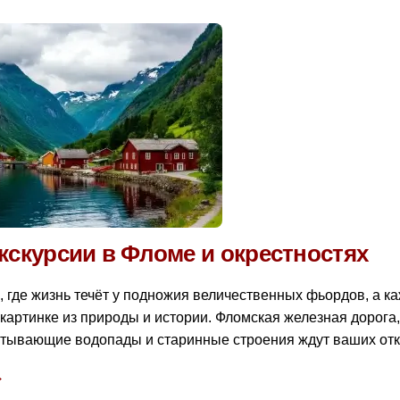
кскурсии в Фломе и окрестностях
, где жизнь течёт у подножия величественных фьордов, а к
 картинке из природы и истории. Фломская железная дорога,
тывающие водопады и старинные строения ждут ваших отк
→