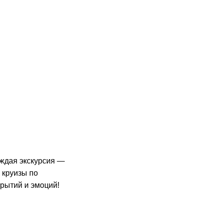
аждая экскурсия —
 круизы по
рытий и эмоций!