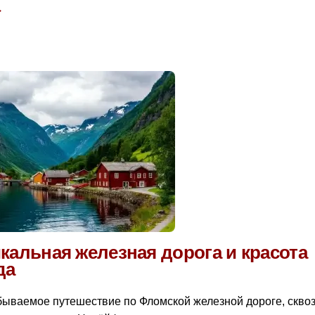
→
альная железная дорога и красота
да
бываемое путешествие по Фломской железной дороге, сквоз