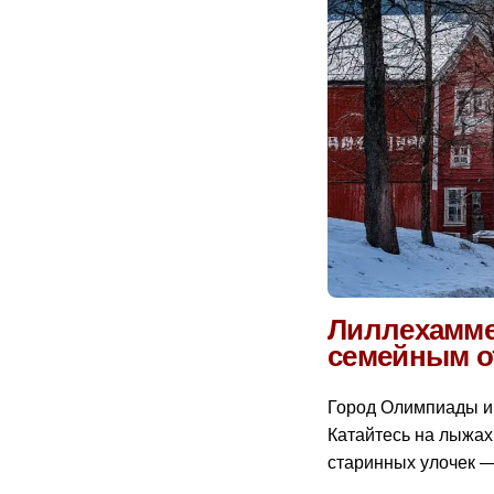
Лиллехамме
семейным 
Город Олимпиады и 
Катайтесь на лыжах
старинных улочек —