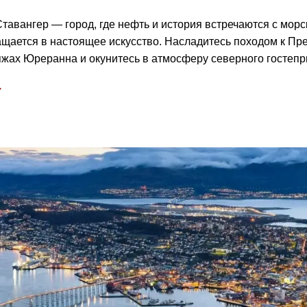
тавангер — город, где нефть и история встречаются с морс
щается в настоящее искусство. Насладитесь походом к Пре
яжах Юреранна и окунитесь в атмосферу северного гостепр
→