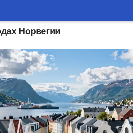
одах Норвегии