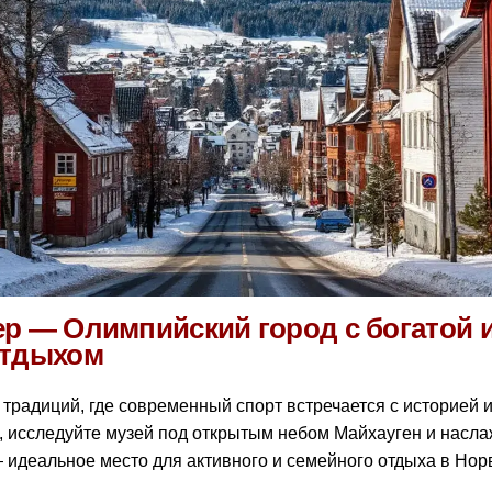
р — Олимпийский город с богатой 
отдыхом
традиций, где современный спорт встречается с историей 
, исследуйте музей под открытым небом Майхауген и насл
 идеальное место для активного и семейного отдыха в Нор