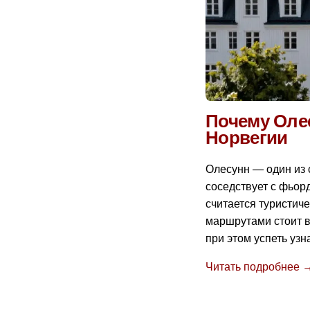
Почему Оле
Норвегии
Олесунн — один из 
соседствует с фьор
считается туристич
маршрутами стоит во
при этом успеть узн
Читать подробнее 