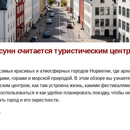
сунн считается туристическим цент
самых красивых и атмосферных городов Норвегии, где архи
дами, горами и морской природой. В этом обзоре вы узнает
еским центром, как там устроена жизнь, какими фестиваля
спользоваться и как удобно планировать поездку, чтобы не
ать город и его окрестности.
→