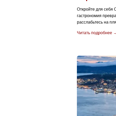
Откройте для себя С
гастрономия превра
расслабьтесь на пл
Читать подробнее 