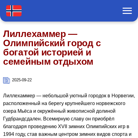
Лиллехаммер —
Олимпийский город с
богатой историей и
семейным отдыхом
2025-09-22
Лиллехаммер — небольшой уютный городок в Норвегии,
расположенный на берегу крупнейшего норвежского
озера Мьёса и окружённый живописной долиной
Гудбрандсдален. Всемирную славу он приобрёл
благодаря проведению XVII зимних Олимпийских игр в
1994 году, став важным центром зимних видов спорта и