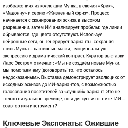
изображениях из коллекции Мунка, включая «Крик»,
«Мадонну» и серию «Жизненный фриз». Процесс
начинается с сканирования эскиза в высоком
разрешении, затем ИИ анализирует пробелы: где линии
обрываются, где цвета отсутствуют. Используя
нейронные сети, он генерирует варианты, сохраняя
стиль Мунка – хаотичные мазки, эмоциональную
экспрессию и драматический контраст. Куратор выставки
Ларс Экстрем отмечает: «Мы не создаём новые Мунки,
мы помогаем ему 'договорить' то, что осталось
недосказанным». Выставка демонстрирует эволюцию: от
исходных эскизов до ИИ-вариантов, с возможностью
голосования посетителей за «лучший» вариант. Это не
только визуальное зрелище, но и дискуссия о этике: ИИ –
соавтор или инструмент?
Ключевые Экспонаты: Ожившие