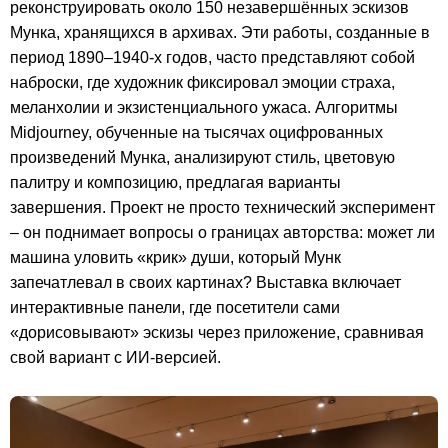
реконструировать около 150 незавершённых эскизов
Мунка, хранящихся в архивах. Эти работы, созданные в
период 1890–1940-х годов, часто представляют собой
наброски, где художник фиксировал эмоции страха,
меланхолии и экзистенциального ужаса. Алгоритмы
Midjourney, обученные на тысячах оцифрованных
произведений Мунка, анализируют стиль, цветовую
палитру и композицию, предлагая варианты
завершения. Проект не просто технический эксперимент
– он поднимает вопросы о границах авторства: может ли
машина уловить «крик» души, который Мунк
запечатлевал в своих картинах? Выставка включает
интерактивные панели, где посетители сами
«дорисовывают» эскизы через приложение, сравнивая
свой вариант с ИИ-версией.