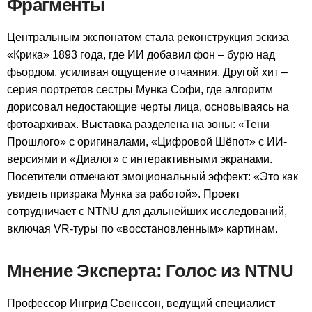
Фрагменты
Центральным экспонатом стала реконструкция эскиза
«Крика» 1893 года, где ИИ добавил фон – бурю над
фьордом, усиливая ощущение отчаяния. Другой хит –
серия портретов сестры Мунка Софи, где алгоритм
дорисовал недостающие черты лица, основываясь на
фотоархивах. Выставка разделена на зоны: «Тени
Прошлого» с оригиналами, «Цифровой Шёпот» с ИИ-
версиями и «Диалог» с интерактивными экранами.
Посетители отмечают эмоциональный эффект: «Это как
увидеть призрака Мунка за работой». Проект
сотрудничает с NTNU для дальнейших исследований,
включая VR-туры по «восстановленным» картинам.
Мнение Эксперта: Голос из NTNU
Профессор Ингрид Свенссон, ведущий специалист