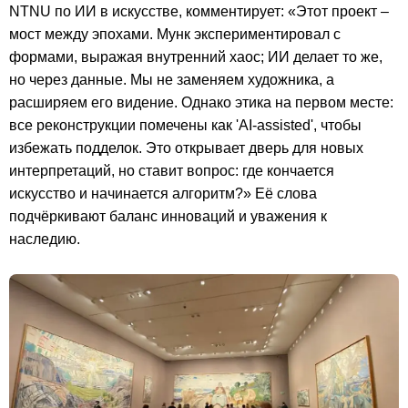
NTNU по ИИ в искусстве, комментирует: «Этот проект –
мост между эпохами. Мунк экспериментировал с
формами, выражая внутренний хаос; ИИ делает то же,
но через данные. Мы не заменяем художника, а
расширяем его видение. Однако этика на первом месте:
все реконструкции помечены как 'AI-assisted', чтобы
избежать подделок. Это открывает дверь для новых
интерпретаций, но ставит вопрос: где кончается
искусство и начинается алгоритм?» Её слова
подчёркивают баланс инноваций и уважения к
наследию.