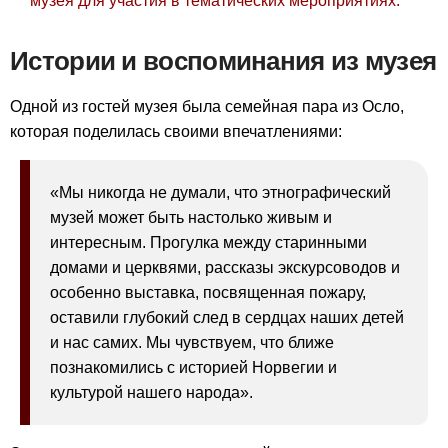
музея для участия в тематических мероприятиях.
Истории и воспоминания из музея
Одной из гостей музея была семейная пара из Осло,
которая поделилась своими впечатлениями:
«Мы никогда не думали, что этнографический
музей может быть настолько живым и
интересным. Прогулка между старинными
домами и церквями, рассказы экскурсоводов и
особенно выставка, посвященная пожару,
оставили глубокий след в сердцах наших детей
и нас самих. Мы чувствуем, что ближе
познакомились с историей Норвегии и
культурой нашего народа».