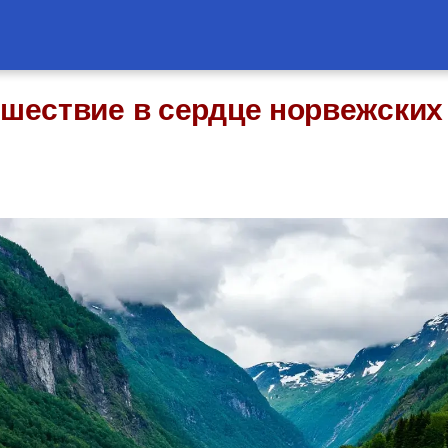
ешествие в сердце норвежски