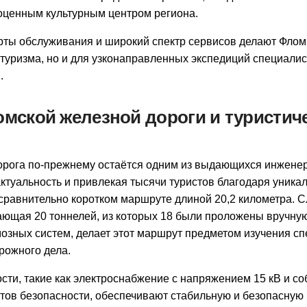
ноценным культурным центром региона.
ты обслуживания и широкий спектр сервисов делают Флом
 туризма, но и для узконаправленных экспедиций специалис
.
мской железной дороги и туристич
орога по-прежнему остаётся одним из выдающихся инжене
актуальность и привлекая тысячи туристов благодаря уника
 сравнительно коротком маршруте длиной 20,2 километра. 
ающая 20 тоннелей, из которых 18 были проложены вручную
озных систем, делает этот маршрут предметом изучения сп
рожного дела.
сти, такие как электроснабжение с напряжением 15 кВ и с
ов безопасности, обеспечивают стабильную и безопасную 