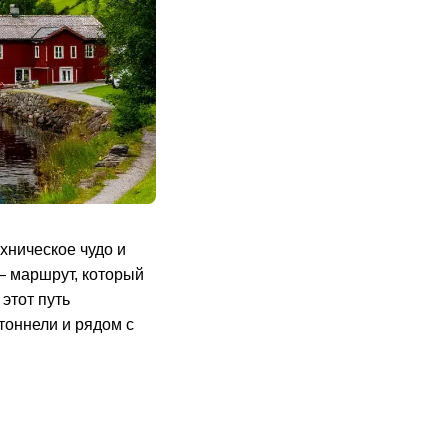
хническое чудо и
 маршрут, который
этот путь
тоннели и рядом с