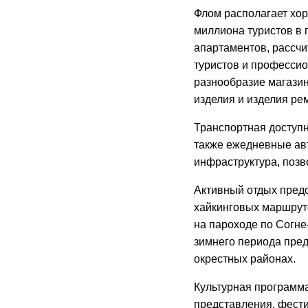
Флом располагает хо
миллиона туристов в г
апартаментов, рассчи
туристов и профессио
разнообразие магазин
изделия и изделия ре
Транспортная доступн
также ежедневные ав
инфраструктура, поз
Активный отдых пред
хайкинговых маршруто
на пароходе по Согн
зимнего периода пре
окрестных районах.
Культурная программа
представления, фести