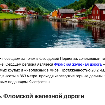
х посещаемых точек в фьордовой Норвегии, сочетающая те
ие. Сердцем региона является
Фломская железная дорога
—
амых крутых и живописных в мире. Протяжённостью 20.2 км, 
 высоты в 863 метра, проходя через узкие горные долины, 
вым водопадом Кьосфоссен.
ь Фломской железной дороги