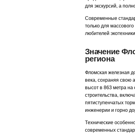
для экскурсий, а пол
Современные стандар
только для массового
любителей экотехники
Значение Фло
региона
Фломская железная д
века, сохраняя свою 
высот в 863 метра на
строительства, включ
пятиступенчатых торм
инженерии и горно до
Технические особенно
современных стандарт