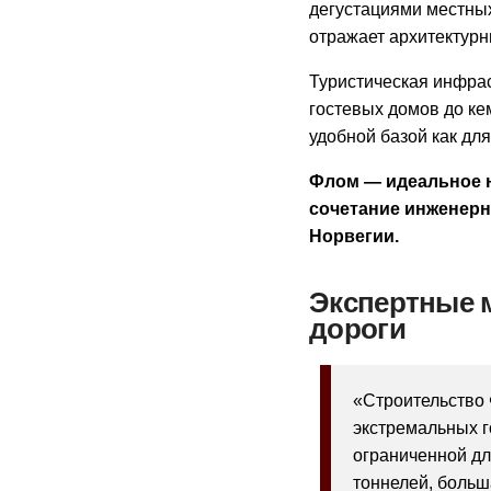
дегустациями местных
отражает архитектурн
Туристическая инфра
гостевых домов до ке
удобной базой как для
Флом — идеальное н
сочетание инженерн
Норвегии.
Экспертные 
дороги
«Строительство 
экстремальных г
ограниченной дл
тоннелей, больш