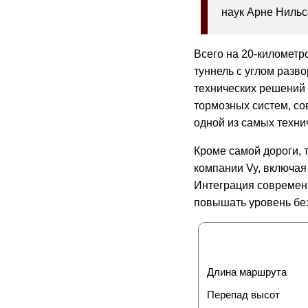
наук Арне Нильс
Всего на 20-километ
туннель с углом разв
технических решений
тормозных систем, с
одной из самых техни
Кроме самой дороги, 
компании Vy, включая
Интеграция современн
повышать уровень без
Длина маршрута
Перепад высот