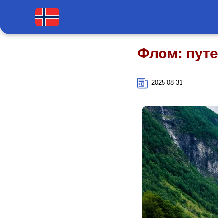
Флом: пут
2025-08-31