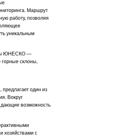
ые
ониторинга. Маршрут
ную работу, позволяя
воляющее
уть уникальным
екты ЮНЕСКО —
 горные склоны,
 предлагает один из
ия. Вокруг
, дающие возможность
терактивными
и хозяйствами с