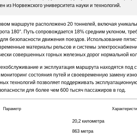
ен из Норвежского университета науки и технологий.
ровом маршруте расположено 20 тоннелей, включая уникал
орота 180°. Путь сопровождается 18% средним уклоном, т
 для безопасности движения поездов. Использование пяти
овременные материалы рельсов и системы электроснабжен
чески совершенных горных железных дорог нормальной кол
техобслуживание и эксплуатация маршрута находятся под 
 мониторинг состояния путей и своевременную замену изн
ых технологий позволяет поддерживать эксплуатационную 
опасности для более чем 600 тысяч пассажиров в год.
Параметр
Характеристи
20,2 километра
863 метра