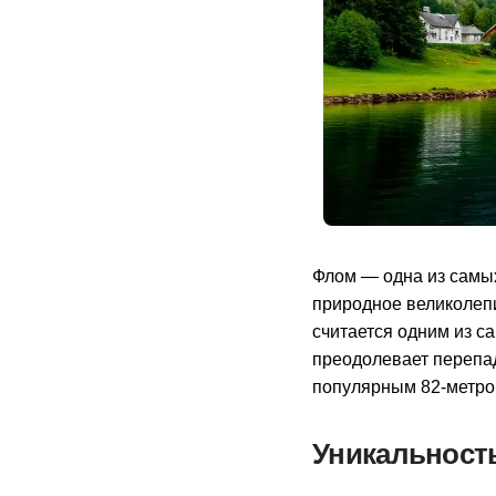
Флом — одна из самы
природное великолеп
считается одним из с
преодолевает перепад
популярным 82-метро
Уникальност