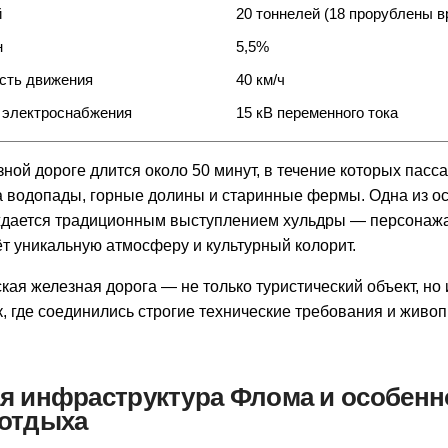
й
20 тоннелей (18 прорублены в
н
5,5%
сть движения
40 км/ч
 электроснабжения
15 кВ переменного тока
ной дороге длится около 50 минут, в течение которых пас
 водопады, горные долины и старинные фермы. Одна из ос
дается традиционным выступлением хульдры — персонажа
ёт уникальную атмосферу и культурный колорит.
кая железная дорога — не только туристический объект, но
 где соединились строгие технические требования и живо
ая инфраструктура Флома и особенн
 отдыха